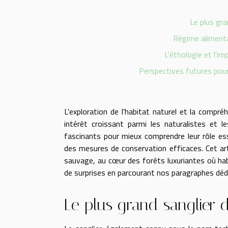
Le plus gra
Régime alimenta
L'éthologie et l'i
Perspectives futures pour
L'exploration de l'habitat naturel et la compr
intérêt croissant parmi les naturalistes et l
fascinants pour mieux comprendre leur rôle es
des mesures de conservation efficaces. Cet ar
sauvage, au cœur des forêts luxuriantes où ha
de surprises en parcourant nos paragraphes déd
Le plus grand sanglier d