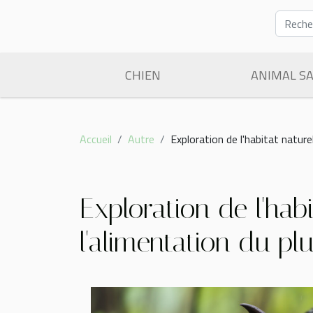
CHIEN
ANIMAL S
Accueil
Autre
Exploration de l'habitat nature
Exploration de l'hab
l'alimentation du p