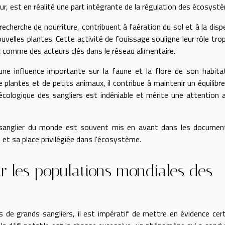
 est en réalité une part intégrante de la régulation des écosyst
recherche de nourriture, contribuent à l'aération du sol et à la disp
ouvelles plantes. Cette activité de fouissage souligne leur rôle tro
 comme des acteurs clés dans le réseau alimentaire.
ne influence importante sur la faune et la flore de son habita
lantes et de petits animaux, il contribue à maintenir un équilibr
écologique des sangliers est indéniable et mérite une attention 
d sanglier du monde est souvent mis en avant dans les documen
 et sa place privilégiée dans l'écosystème.
ur les populations mondiales des
s de grands sangliers, il est impératif de mettre en évidence cer