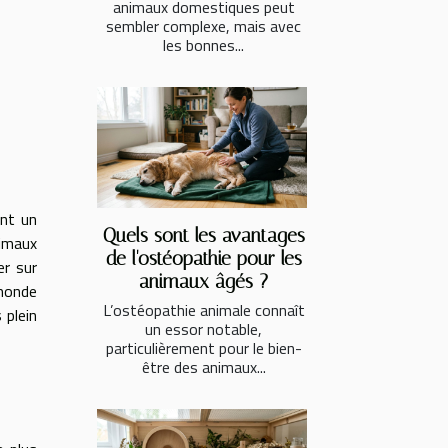
animaux domestiques peut
sembler complexe, mais avec
les bonnes...
ent un
Quels sont les avantages
nimaux
de l'ostéopathie pour les
er sur
animaux âgés ?
 monde
L’ostéopathie animale connaît
 plein
un essor notable,
particulièrement pour le bien-
être des animaux...