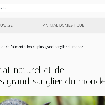
AUVAGE
ANIMAL DOMESTIQUE
l et de l'alimentation du plus grand sanglier du monde
itat naturel et de
lus grand sanglier du mond