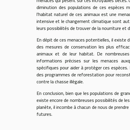
menaces qui pèsent sur ces incroyables bêtes. U
diminution des populations de ces espèces m
l'habitat naturel de ces animaux est une menac
intensive et le changement climatique sont autan
leurs possibilités de trouver de la nourriture et 
En dépit de ces menaces potentielles, il existe
des mesures de conservation les plus efficace
animaux et de leur habitat. De nombreuses
informations précises sur les menaces aux
spécifiques pour aider à protéger ces espèces. 
des programmes de reforestation pour reconsti
contre la chasse illégale.
En conclusion, bien que les populations de gr
existe encore de nombreuses possibilités de les 
planète, il incombe à chacun de nous de prendre
futures.