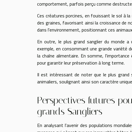
comportement, parfois perçu comme destructeur,
Ces créatures porcines, en fouissant le sol à la 
des graines, favorisant ainsi la croissance de n
dans l'environnement, positionnant ces animaux
En outre, le plus grand sanglier du monde a u
exemple, en consommant une grande variété de p
la chaîne alimentaire. En somme, l'importance 
pour garantir leur préservation à long terme.
Il est intéressant de noter que le plus gran
animaliers, soulignant ainsi son caractère unique
Perspectives futures po
grands Sangliers
En analysant l'avenir des populations mondiale