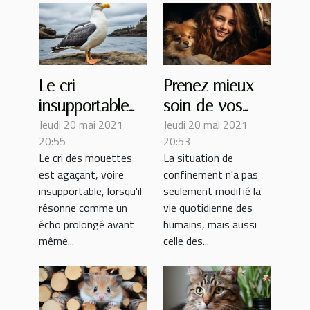
Le cri
Prenez mieux
insupportable
soin de vos
Jeudi 20 mai 2021
Jeudi 20 mai 2021
des mouettes
animaux de
20:55
20:53
en printemps
compagnie en
Le cri des mouettes
La situation de
temps de
est agaçant, voire
confinement n'a pas
confinement
insupportable, lorsqu'il
seulement modifié la
résonne comme un
vie quotidienne des
écho prolongé avant
humains, mais aussi
même...
celle des...