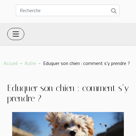
Accueil
Autre
Eduquer son chien : comment s’y prendre ?
Eduquer son chien : comment s’y
prendre ?