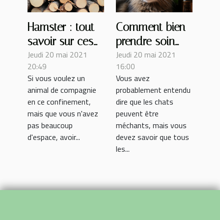
Hamster : tout
Comment bien
savoir sur ces
prendre soin
Jeudi 20 mai 2021
Jeudi 20 mai 2021
petits rongeurs
des chats ?
20:49
16:00
Si vous voulez un
Vous avez
animal de compagnie
probablement entendu
en ce confinement,
dire que les chats
mais que vous n'avez
peuvent être
pas beaucoup
méchants, mais vous
d'espace, avoir...
devez savoir que tous
les...