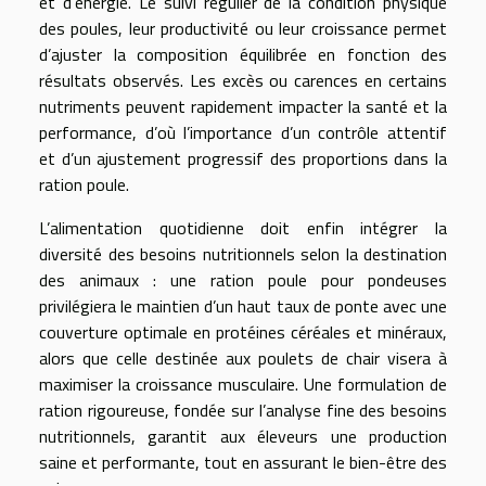
et d’énergie. Le suivi régulier de la condition physique
des poules, leur productivité ou leur croissance permet
d’ajuster la composition équilibrée en fonction des
résultats observés. Les excès ou carences en certains
nutriments peuvent rapidement impacter la santé et la
performance, d’où l’importance d’un contrôle attentif
et d’un ajustement progressif des proportions dans la
ration poule.
L’alimentation quotidienne doit enfin intégrer la
diversité des besoins nutritionnels selon la destination
des animaux : une ration poule pour pondeuses
privilégiera le maintien d’un haut taux de ponte avec une
couverture optimale en protéines céréales et minéraux,
alors que celle destinée aux poulets de chair visera à
maximiser la croissance musculaire. Une formulation de
ration rigoureuse, fondée sur l’analyse fine des besoins
nutritionnels, garantit aux éleveurs une production
saine et performante, tout en assurant le bien-être des