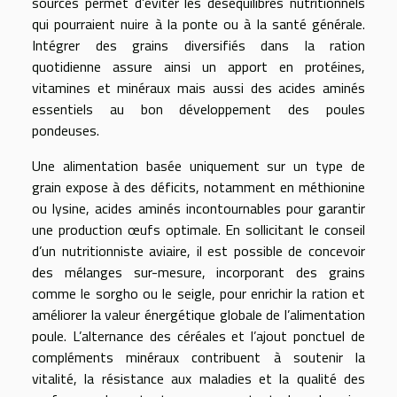
sources permet d’éviter les déséquilibres nutritionnels
qui pourraient nuire à la ponte ou à la santé générale.
Intégrer des grains diversifiés dans la ration
quotidienne assure ainsi un apport en protéines,
vitamines et minéraux mais aussi des acides aminés
essentiels au bon développement des poules
pondeuses.
Une alimentation basée uniquement sur un type de
grain expose à des déficits, notamment en méthionine
ou lysine, acides aminés incontournables pour garantir
une production œufs optimale. En sollicitant le conseil
d’un nutritionniste aviaire, il est possible de concevoir
des mélanges sur-mesure, incorporant des grains
comme le sorgho ou le seigle, pour enrichir la ration et
améliorer la valeur énergétique globale de l’alimentation
poule. L’alternance des céréales et l’ajout ponctuel de
compléments minéraux contribuent à soutenir la
vitalité, la résistance aux maladies et la qualité des