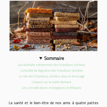
Sommaire
Les bienfaits nutritionnels des friandises séchées
La facilité de digestion des friandises séchées
Le rôle des friandises séchées dans le dressage
L'impact sur la santé dentaire
Les considérations écologiques et éthiques
La santé et le bien-être de nos amis à quatre pattes