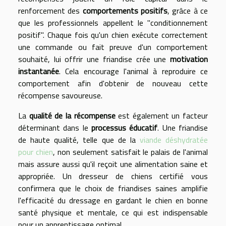
renforcement des
comportements positifs
, grâce à ce
que les professionnels appellent le "conditionnement
positif". Chaque fois qu'un chien exécute correctement
une commande ou fait preuve d'un comportement
souhaité, lui offrir une friandise crée une
motivation
instantanée
. Cela encourage l'animal à reproduire ce
comportement afin d'obtenir de nouveau cette
récompense savoureuse.
La
qualité de la récompense
est également un facteur
déterminant dans le
processus éducatif
. Une friandise
de haute qualité, telle que de la
viande déshydratée
pour chien
, non seulement satisfait le palais de l'animal
mais assure aussi qu'il reçoit une alimentation saine et
appropriée. Un dresseur de chiens certifié vous
confirmera que le choix de friandises saines amplifie
l'efficacité du dressage en gardant le chien en bonne
santé physique et mentale, ce qui est indispensable
pour un apprentissage optimal.