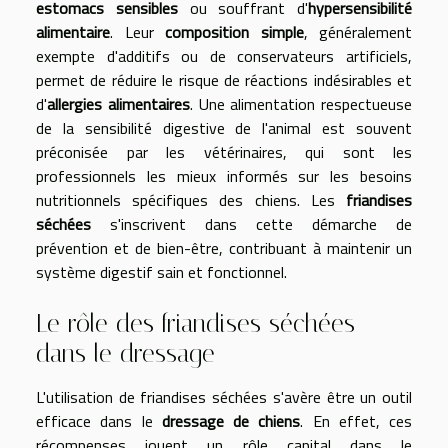
estomacs sensibles
ou souffrant d'
hypersensibilité
alimentaire
. Leur
composition simple
, généralement
exempte d'additifs ou de conservateurs artificiels,
permet de réduire le risque de réactions indésirables et
d'
allergies alimentaires
. Une alimentation respectueuse
de la sensibilité digestive de l'animal est souvent
préconisée par les vétérinaires, qui sont les
professionnels les mieux informés sur les besoins
nutritionnels spécifiques des chiens. Les
friandises
séchées
s'inscrivent dans cette démarche de
prévention et de bien-être, contribuant à maintenir un
système digestif sain et fonctionnel.
Le rôle des friandises séchées
dans le dressage
L'utilisation de friandises séchées s'avère être un outil
efficace dans le
dressage de chiens
. En effet, ces
récompenses jouent un rôle capital dans le